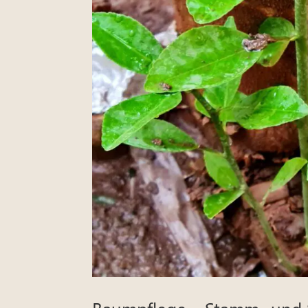
Baumpflege – Stamm- und S