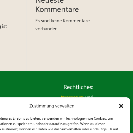
Kommentare
Es sind keine Kommentare
 ist
vorhanden.
Rechtliches:
Impressum
und
Datenschutzerklärung
Zustimmung verwalten
Kontaktformular
ptimales Erlebnis zu bieten, verwenden wir Technologien wie Cookies, um
ationen zu speichern und/oder darauf zuzugreifen. Wenn du diesen
 zustimmst, können wir Daten wie das Surfverhalten oder eindeutige IDs auf