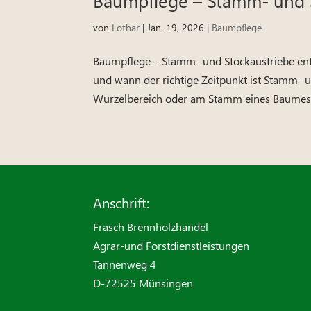
von
Lothar
|
Jan. 19, 2026
|
Baumpflege
Baumpflege – Stamm- und Stockaustriebe ent
und wann der richtige Zeitpunkt ist Stamm- u
Wurzelbereich oder am Stamm eines Baumes 
Anschrift:
Frasch Brennholzhandel
Agrar-und Forstdienstleistungen
Tannenweg 4
D-72525 Münsingen