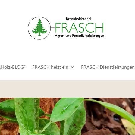
„Holz-BLOG“
FRASCH heizt ein
FRASCH Dienstleistungen