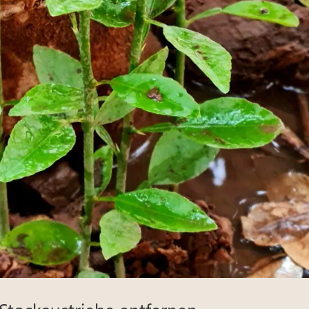
tockaustriebe entfernen