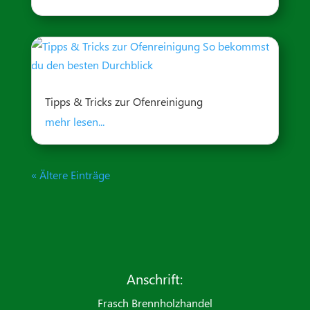
Tipps & Tricks zur Ofenreinigung
mehr lesen...
« Ältere Einträge
Anschrift:
Frasch Brennholzhandel