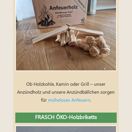
Ob Holzkohle, Kamin oder Grill – unser
Anzündholz und unsere Anzündbällchen sorgen
für
müheloses Anfeuern
.
FRASCH ÖKO-Holzbriketts