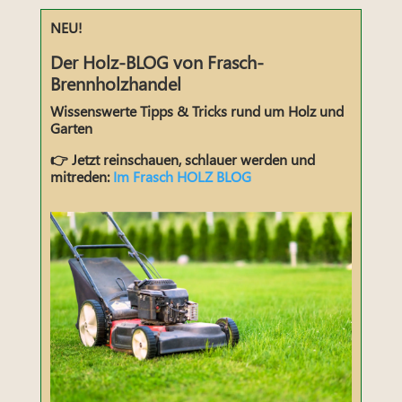
NEU!
Der Holz-BLOG von Frasch-
Brennholzhandel
Wissenswerte Tipps & Tricks rund um Holz und
Garten
👉 Jetzt reinschauen, schlauer werden und
mitreden:
Im Frasch HOLZ BLOG