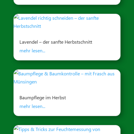
Lavendel – der sanfte Herbstschnitt
mehr lesen...
Baumpflege im Herbst
mehr lesen...