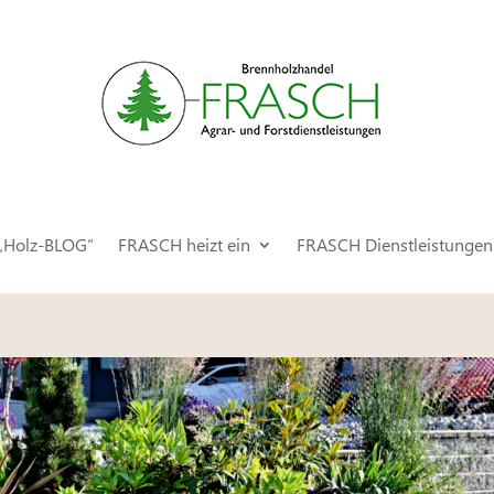
„Holz-BLOG“
FRASCH heizt ein
FRASCH Dienstleistungen