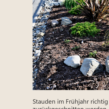
Stauden im Frühjahr richtig
zurückgeschnitten werden