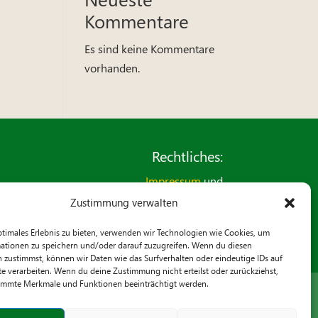
Kommentare
Es sind keine Kommentare
vorhanden.
Rechtliches:
Impressum
und
Datenschutzerklärung
Zustimmung verwalten
Kontaktformular
ptimales Erlebnis zu bieten, verwenden wir Technologien wie Cookies, um
ationen zu speichern und/oder darauf zuzugreifen. Wenn du diesen
 zustimmst, können wir Daten wie das Surfverhalten oder eindeutige IDs auf
te verarbeiten. Wenn du deine Zustimmung nicht erteilst oder zurückziehst,
immte Merkmale und Funktionen beeinträchtigt werden.